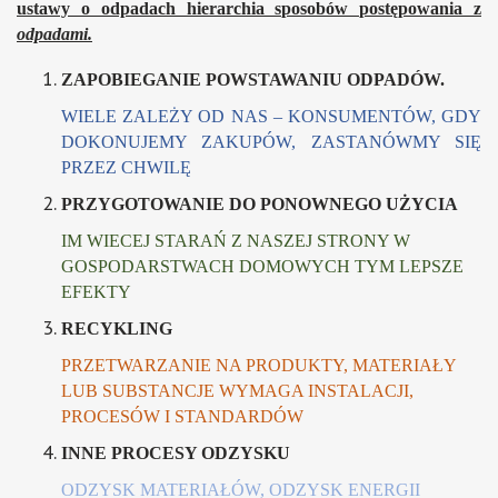
ustawy o odpadach hierarchia sposobów postępowania z
odpadami.
ZAPOBIEGANIE POWSTAWANIU ODPADÓW.
WIELE ZALEŻY OD NAS – KONSUMENTÓW, GDY
DOKONUJEMY ZAKUPÓW, ZASTANÓWMY SIĘ
PRZEZ CHWILĘ
PRZYGOTOWANIE DO PONOWNEGO UŻYCIA
IM WIECEJ STARAŃ Z NASZEJ STRONY W
GOSPODARSTWACH DOMOWYCH TYM LEPSZE
EFEKTY
RECYKLING
PRZETWARZANIE NA PRODUKTY, MATERIAŁY
LUB SUBSTANCJE WYMAGA INSTALACJI,
PROCESÓW I STANDARDÓW
INNE PROCESY ODZYSKU
ODZYSK MATERIAŁÓW, ODZYSK ENERGII