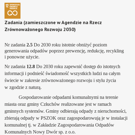
Zadania (zamieszczone w Agendzie na Rzecz
Zrównoważonego Rozwoju 2030)
Nr zadania
2.5
Do 2030 roku istotnie obniżyć poziom
generowania odpadów poprzez prewencję, redukcję, recykling
i ponowne użycie.
Nr zadania
12.8
Do 2030 roku zapewnić dostęp do istotnych
informacji i podnieść świadomość wszystkich ludzi na całym
świecie w zakresie zrównoważonego rozwoju i stylu życia
w zgodzie z naturą.
Gospodarowanie odpadami komunalnymi na terenie
miasta oraz gminy Człuchów realizowane jest w ramach
gminnych systemów. Gminy odbierają odpady z nieruchomości,
zbierają odpady w PSZOK oraz zagospodarowują je w instalacji
komunalnej tj. w Zakładzie Zagospodarowania Odpadów
Komunalnych Nowy Dwór sp. z o.o.